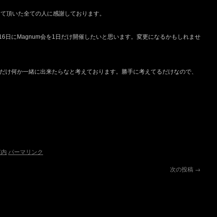
支えて頂いた全ての人に感謝しております。
6日にMagnum会を1日だけ開催したいと思います。変更になるかもしれませ
日だけ何か一緒に出来たらなと考えております。勝手に考えてるだけなので、
案内
パーマリンク
次の投稿
→