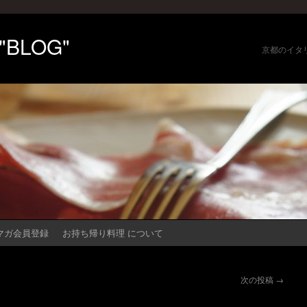
 "BLOG"
京都のイタ
マガ会員登録
お持ち帰り料理 について
次の投稿
→