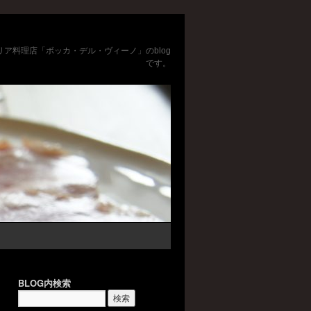
リア料理店「ボッカ・デル・ヴィーノ」のblog
です。
BLOG内検索