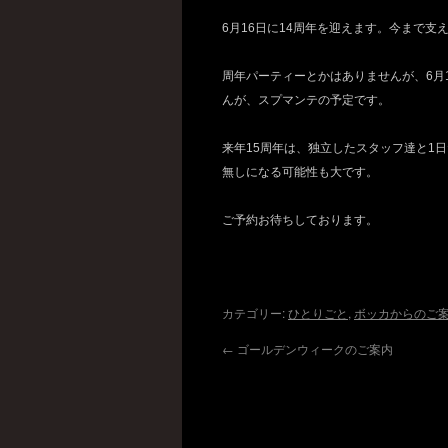
6月16日に14周年を迎えます。今まで
周年パーティーとかはありませんが、6月1
んが、スプマンテの予定です。
来年15周年は、独立したスタッフ達と1
無しになる可能性も大です。
ご予約お待ちしております。
カテゴリー:
ひとりごと
,
ボッカからのご
←
ゴールデンウィークのご案内