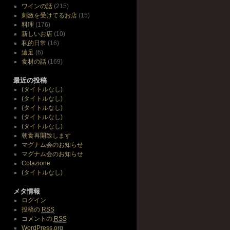
ワインの話
(215)
刺激を受けてるお店
(15)
料理
(176)
新しいお店
(10)
私的日常
(16)
遠足
(6)
食材の話
(169)
最近の投稿
(タイトルなし)
(タイトルなし)
(タイトルなし)
(タイトルなし)
(タイトルなし)
朝食再開致します
マグナム会のお知らせ
マグナム会のお知らせ
Colazione
(タイトルなし)
メタ情報
ログイン
投稿の
RSS
コメントの
RSS
WordPress.org