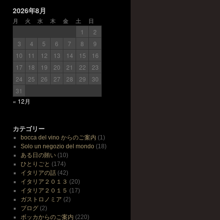
2026年8月
月
火
水
木
金
土
日
1
2
3
4
5
6
7
8
9
10
11
12
13
14
15
16
17
18
19
20
21
22
23
24
25
26
27
28
29
30
31
« 12月
カテゴリー
bocca del vino からのご案内
(1)
Solo un negozio del mondo
(18)
ある日の賄い
(10)
ひとりごと
(174)
イタリアの話
(42)
イタリア２０１３
(20)
イタリア２０１５
(17)
ガストロノミア
(2)
ブログ
(2)
ボッカからのご案内
(220)