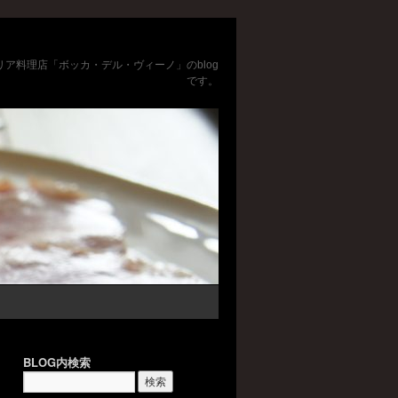
リア料理店「ボッカ・デル・ヴィーノ」のblog
です。
BLOG内検索