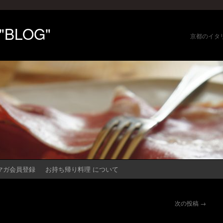
 "BLOG"
京都のイタ
マガ会員登録
お持ち帰り料理 について
次の投稿
→