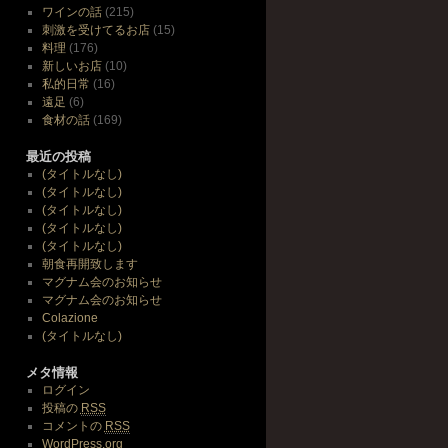
ワインの話
(215)
刺激を受けてるお店
(15)
料理
(176)
新しいお店
(10)
私的日常
(16)
遠足
(6)
食材の話
(169)
最近の投稿
(タイトルなし)
(タイトルなし)
(タイトルなし)
(タイトルなし)
(タイトルなし)
朝食再開致します
マグナム会のお知らせ
マグナム会のお知らせ
Colazione
(タイトルなし)
メタ情報
ログイン
投稿の
RSS
コメントの
RSS
WordPress.org